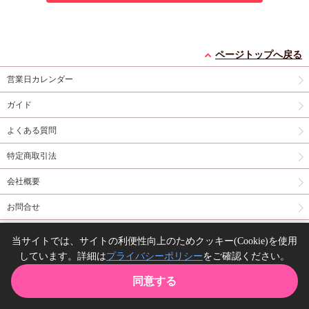
ページトップへ戻る
営業日カレンダー
ガイド
よくある質問
特定商取引法
会社概要
お問合せ
同人誌の委託について
当サイトでは、サイトの利便性向上のためクッキー(Cookie)を使用
しています。詳細は
プライバシーポリシー
をご確認ください。
Copyright(C) comicomi studio. All right reserved.
同意する
TOP
カート
購入履歴
お気に入り
ガイド