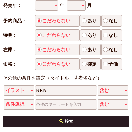
年
月
発売年：
予約商品：
こだわらない
あり
なし
特典：
こだわらない
あり
なし
在庫：
こだわらない
あり
なし
価格：
こだわらない
確定
予価
その他の条件を設定（タイトル、著者名など）
検索