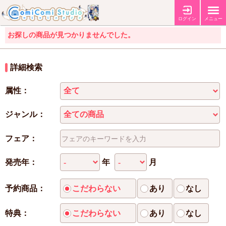
ログイン
メニュー
お探しの商品が見つかりませんでした。
詳細検索
属性：
ジャンル：
フェア：
年
月
発売年：
予約商品：
こだわらない
あり
なし
特典：
こだわらない
あり
なし