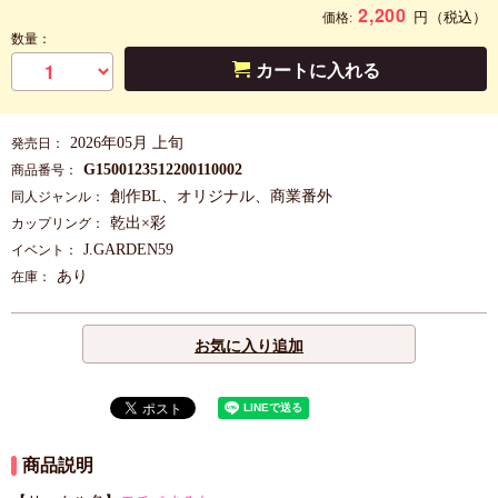
2,200
円
（税込）
価格:
数量：
カートに入れる
2026年05月 上旬
発売日：
G1500123512200110002
商品番号：
創作BL、オリジナル、商業番外
同人ジャンル：
乾出×彩
カップリング：
J.GARDEN59
イベント：
あり
在庫：
お気に入り追加
商品説明