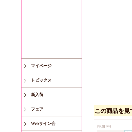
マイページ
トピックス
新入荷
フェア
この商品を見
Webサイン会
同人誌
R18