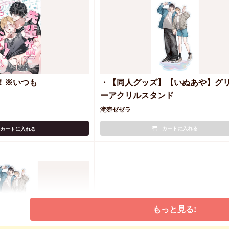
！※いつも
・【同人グッズ】【いぬあや】グ
ーアクリルスタンド
滝壺ゼゼラ
カートに入れる
カートに入れる
もっと見る!