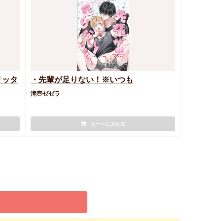
リッタ
・先輩が足りない！※いつも
滝壺ゼゼラ
カートに入れる