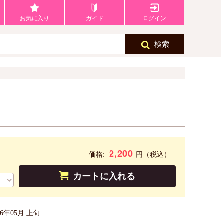
お気に入り
ガイド
ログイン
検索
2,200
円
価格:
（税込）
カートに入れる
26年05月 上旬