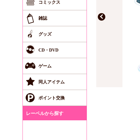
コミックス
雑誌
グッズ
CD・DVD
ゲーム
同人アイテム
ポイント交換
レーベルから探す