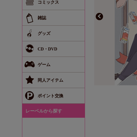
コミックス
雑誌
グッズ
CD・DVD
ゲーム
同人アイテム
ポイント交換
レーベルから探す