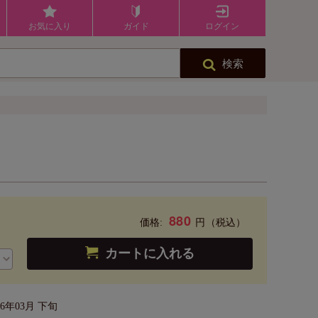
お気に入り
ガイド
ログイン
検索
880
円
価格:
（税込）
カートに入れる
26年03月 下旬