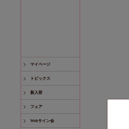
マイページ
トピックス
新入荷
フェア
Webサイン会