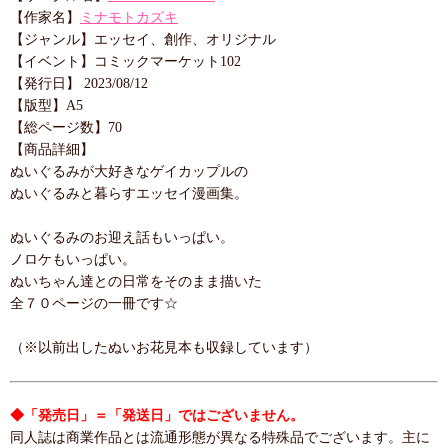
【作家名】
ミナモトカズキ
【ジャンル】エッセイ、創作、オリジナル
【イベント】コミックマーケット102
【発行日】 2023/08/12
【版型】A5
【総ページ数】70
【商品詳細】
ぬいぐるみが大好きなゲイカップルの
ぬいぐるみと暮らすエッセイ漫画集。
ぬいぐるみのお迎え話もいっぱい。
ノロケもいっぱい。
ぬいちゃん達との日常をそのまま描いた
全７０ページの一冊です☆
（※以前出したぬいお花見本も収録しています）
◆「発売日」＝「発送日」ではございません。
同人誌は商業作品とは流通形態が異なる特殊品でございます。主に