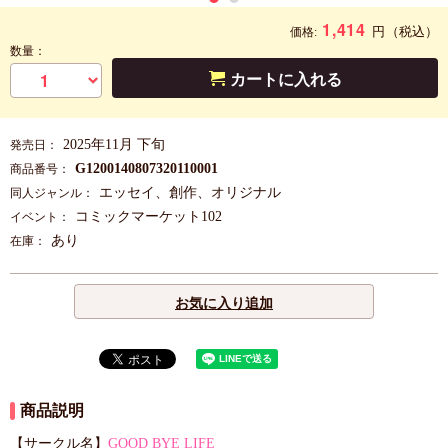
1,414
円
（税込）
価格:
数量：
カートに入れる
2025年11月 下旬
発売日：
G1200140807320110001
商品番号：
エッセイ、創作、オリジナル
同人ジャンル：
コミックマーケット102
イベント：
あり
在庫：
お気に入り追加
商品説明
【サークル名】
GOOD BYE LIFE