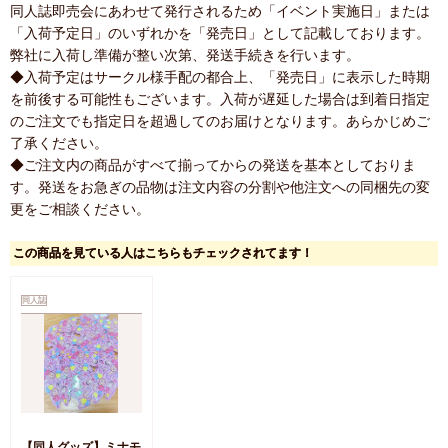
同人誌即売会にあわせて発行されるため「イベント実施日」または
「入荷予定日」のいずれかを「発売日」として記載しております。
弊社に入荷し準備が整い次第、発送手続きを行います。
◆入荷予定はサークル様手配の都合上、「発売日」に表示した時期
を前後する可能性もございます。入荷が遅延した場合は到着日指定
のご注文でも指定日を超過してのお届けとなります。あらかじめご
了承ください。
◆ご注文内の商品がすべて揃ってからの発送を基本としておりま
す。発送をお急ぎの品物は注文内容の分割や他注文への同梱先の変
更をご相談ください。
この商品を見ている人はこちらもチェックされてます！
同人誌
【同人グッズ】ミナモ