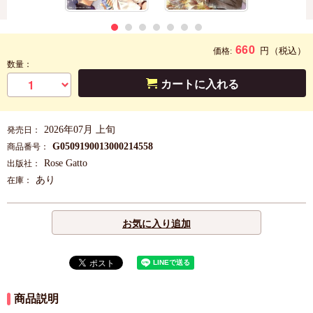
660
円
（税込）
価格:
数量：
カートに入れる
2026年07月 上旬
発売日：
G0509190013000214558
商品番号：
Rose Gatto
出版社：
あり
在庫：
お気に入り追加
商品説明