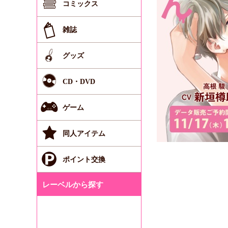
コミックス
雑誌
グッズ
CD・DVD
ゲーム
同人アイテム
ポイント交換
レーベルから探す