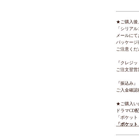
★ご購入後
「シリアル
メールにて
パッケージ
ご注意くだ
『クレジッ
ご注文翌営
『振込み』
ご入金確認
★ご購入い
ドラマCD
「ポケット
「ポケット