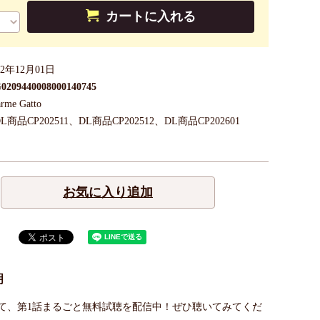
カートに入れる
22年12月01日
0209440008000140745
rme Gatto
DL商品CP202511、DL商品CP202512、DL商品CP202601
お気に入り追加
明
て、第1話まるごと無料試聴を配信中！ぜひ聴いてみてくだ