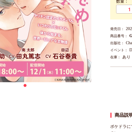
数量：
20
発売日：
G
商品番号：
Cha
出版社：
イベント：
あり
在庫：
商品説
ポケドラに