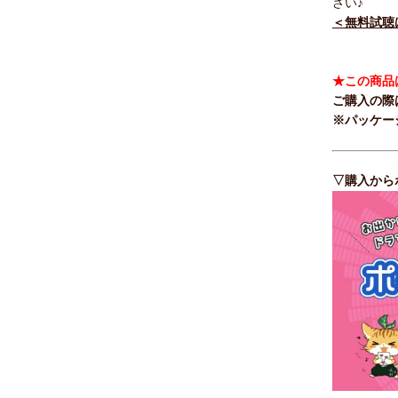
さい♪
＜無料試聴
★この商品
ご購入の際
※パッケー
▽購入から