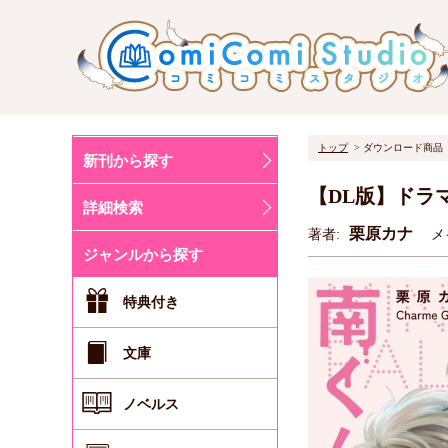
トップ
ダウンロード商品
新刊から探す
【DL版】ドラ
詳細検索
栗原カナ
著者:
メ
ジャンルから探す
特典付き
文庫
ノベルス