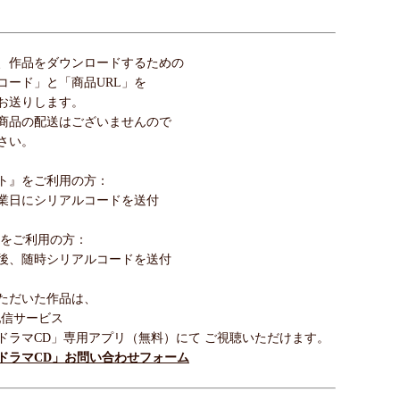
、作品をダウンロードするための
コード」と「商品URL」を
お送りします。
商品の配送はございませんので
さい。
ト』をご利用の方：
業日にシリアルコードを送付
 をご利用の方：
後、随時シリアルコードを送付
ただいた作品は、
配信サービス
ドラマCD」専用アプリ（無料）にて ご視聴いただけます。
ドラマCD」お問い合わせフォーム