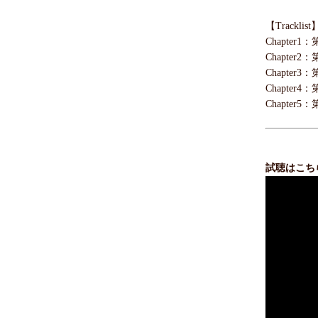
【Tracklist
Chapter1
Chapter2
Chapter3
Chapter4
Chapter5
試聴はこち