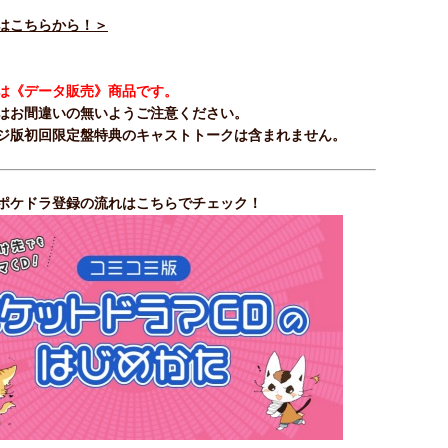
はこちらから！＞
は《データ販売》商品です。
はお間違いの無いようご注意ください。
ジ版初回限定盤特典のキャストトークは含まれません。
ポケドラ登録の流れはこちらでチェック！