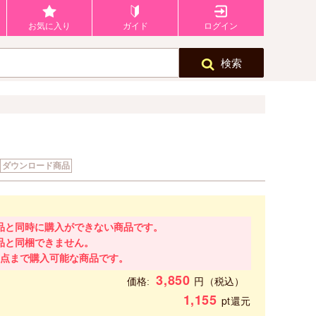
お気に入り
ガイド
ログイン
検索
ダウンロード商品
品と同時に購入ができない商品です。
品と同梱できません。
1点まで購入可能な商品です。
3,850
円
価格:
（税込）
1,155
pt還元