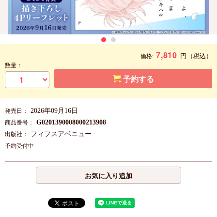
7,810
円
（税込）
価格:
数量：
予約する
2026年09月16日
発売日：
G0201390008000213908
商品番号：
フィフスアベニュー
出版社：
予約受付中
お気に入り追加