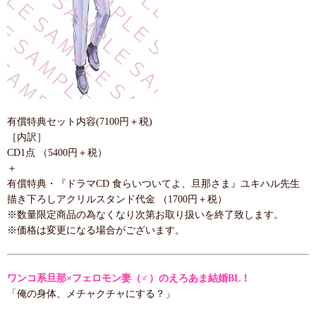
有償特典セット内容(7100円＋税)
［内訳］
CD1点 （5400円＋税）
＋
有償特典・『ドラマCD 食らいついてよ、旦那さま』ユキハル先生
描き下ろしアクリルスタンド代金 （1700円＋税）
※数量限定商品の為なくなり次第お取り扱いを終了致します。
※価格は変更になる場合がございます。
ワンコ系旦那×フェロモン妻（♂）のえろあま結婚BL！
「俺の身体、メチャクチャにする？」