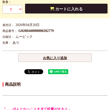
数量：
カートに入れる
2026年04月20日
発売日：
G0200440008000202779
商品番号：
ムービック
出版社：
あり
在庫：
お気に入り追加
商品説明
「……ほんとかっこよすぎて眩暈がするよ」