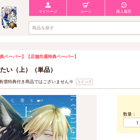
マイページ
カート
購入履歴
典ペーパー】
【店舗共通特典ペーパー】
たい（上）（単品）
有償特典付き商品ではございません※
コミック
数量：