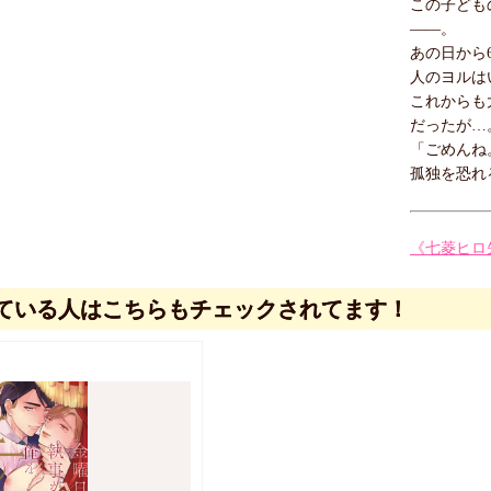
この子ども
――。
あの日から
人のヨルは
これからも
だったが…
「ごめんね
孤独を恐れ
《七菱ヒロ
ている人はこちらもチェックされてます！