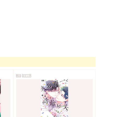
New
コミック