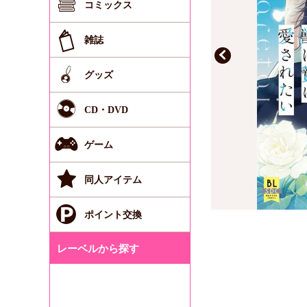
コミックス
雑誌
グッズ
CD・DVD
ゲーム
同人アイテム
ポイント交換
レーベルから探す