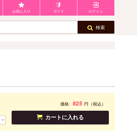
お気に入り
ガイド
ログイン
検索
825
円
価格:
（税込）
カートに入れる