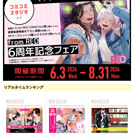
リアルタイムランキング
New
コミック
New
コミック
New
コミック