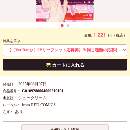
1,221
円
（税込）
価格:
特典を選ぶ：
カートに入れる
2025年08月07日
発売日：
G0109280004000210101
商品番号：
シュークリーム
出版社：
from RED COMICS
レーベル：
あり
在庫：