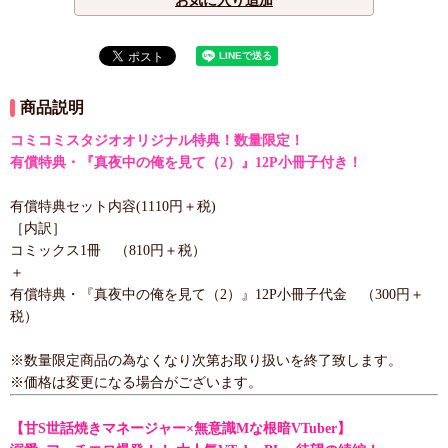
お気に入り追加
商品説明
コミコミスタジオオリジナル特典！数量限定！
有償特典・『真夜中の俺を見て（2）』12P小冊子付き！
有償特典セット内容(1110円＋税)
［内訳］
コミックス1冊 （810円＋税）
＋
有償特典・『真夜中の俺を見て（2）』12P小冊子代金 （300円＋
税）
※数量限定商品の為なくなり次第お取り扱いを終了致します。
※価格は変更になる場合がございます。
【甘S世話焼きマネージャー×無意識Mな根暗VTuber】