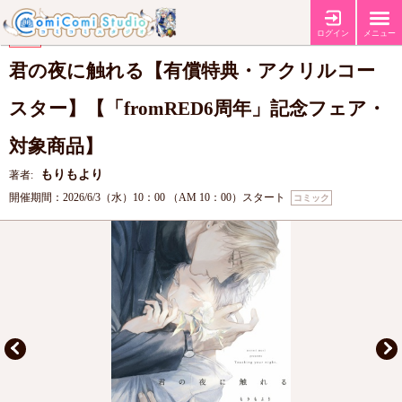
【有償特典・『君の夜に触れる』アクリルコースター】
特典
ログイン
メニュー
【fromRED6周年記念フェア】
フェア
君の夜に触れる【有償特典・アクリルコー
スター】【「fromRED6周年」記念フェア・
対象商品】
もりもより
著者:
開催期間：2026/6/3（水）10：00 （AM 10：00）スタート
コミック