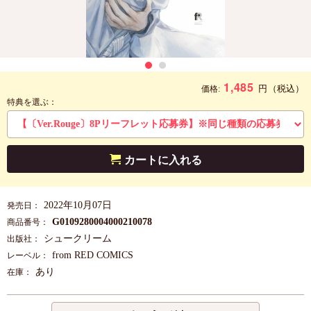
1,485
円
（税込）
価格:
特典を選ぶ：
カートに入れる
2022年10月07日
発売日：
G0109280004000210078
商品番号：
シュークリーム
出版社：
from RED COMICS
レーベル：
あり
在庫：