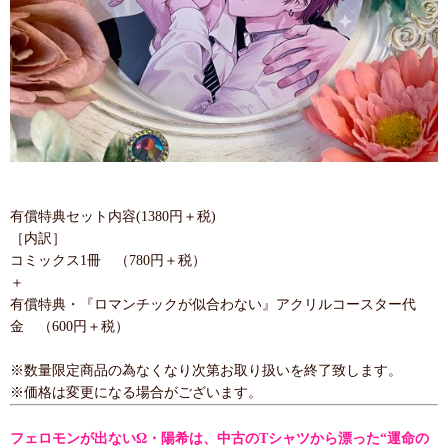
有償特典セット内容(1380円＋税)
［内訳］
コミックス1冊 （780円＋税）
＋
有償特典・『ロマンチックが似合わない』アクリルコースター代
金 （600円＋税）
※数量限定商品の為なくなり次第お取り扱いを終了致します。
※価格は変更になる場合がございます。
フェロモンが出ないΩ・陽希は、中古のTシャツから漂った“運命の