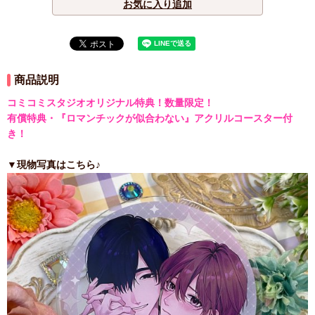
お気に入り追加
商品説明
コミコミスタジオオリジナル特典！数量限定！
有償特典・『ロマンチックが似合わない』アクリルコースター付
き！
▼現物写真はこちら♪