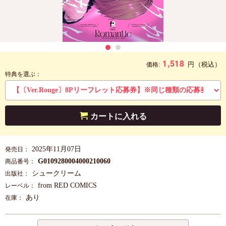
1,518
円
（税込）
価格:
特典を選ぶ：
カートに入れる
2025年11月07日
発売日：
G0109280004000210060
商品番号：
シュークリーム
出版社：
from RED COMICS
レーベル：
あり
在庫：