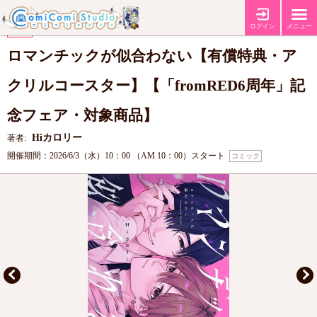
【有償特典・『ロマンチックが似合わない』アクリルコースター】
特典
ログイン
メニュー
【fromRED6周年記念フェア】
フェア
ロマンチックが似合わない【有償特典・ア
クリルコースター】【「fromRED6周年」記
念フェア・対象商品】
Hiカロリー
著者:
開催期間：2026/6/3（水）10：00 （AM 10：00）スタート
コミック