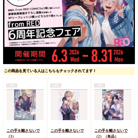
この商品を見ている人はこちらもチェックされてます！
コミック
コミック
コミック
この手を離さないで
この手を離さないで
この手を離さないで
（3）
（2）（単品）