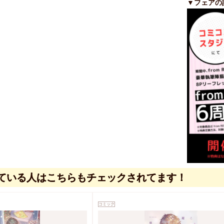
▼フェアの
ている人はこちらもチェックされてます！
コミック