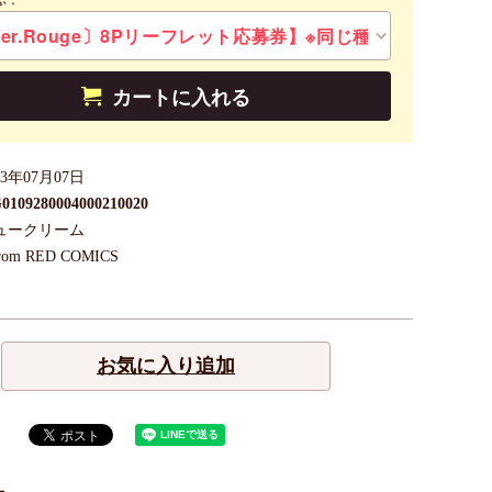
ぶ：
カートに入れる
23年07月07日
0109280004000210020
ュークリーム
rom RED COMICS
お気に入り追加