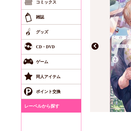
コミックス
雑誌
グッズ
CD・DVD
ゲーム
同人アイテム
ポイント交換
レーベルから探す