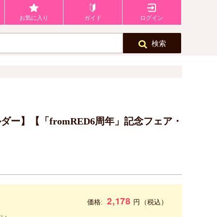
お気に入り
ガイド
ログイン
検索
ー】【「fromRED6周年」記念フェア・
2,178
円
価格:
（税込）