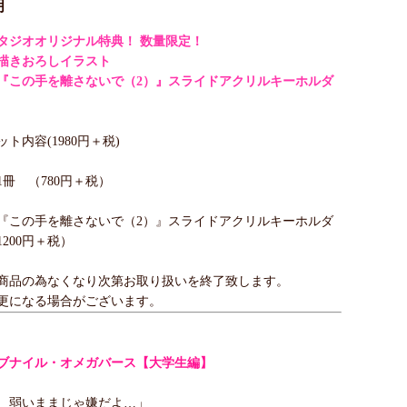
明
タジオオリジナル特典！ 数量限定！
描きおろしイラスト
『この手を離さないで（2）』スライドアクリルキーホルダ
ト内容(1980円＋税)
1冊 （780円＋税）
『この手を離さないで（2）』スライドアクリルキーホルダ
200円＋税）
商品の為なくなり次第お取り扱いを終了致します。
更になる場合がございます。
ブナイル・オメガバース【大学生編】
、弱いままじゃ嫌だよ…」