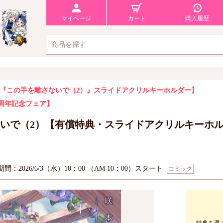
マイページ
カート
購入履歴
『この手を離さないで（2）』スライドアクリルキーホルダー】
D6周年記念フェア】
いで（2）【有償特典・スライドアクリルキーホルダ
間：2026/6/3（水）10：00 （AM 10：00）スタート
コミック