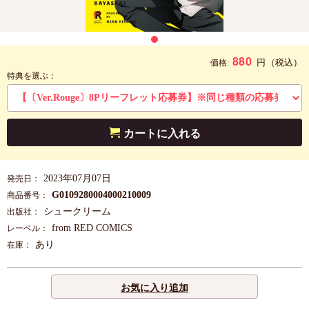
880
円
（税込）
価格:
特典を選ぶ：
カートに入れる
2023年07月07日
発売日：
G0109280004000210009
商品番号：
シュークリーム
出版社：
from RED COMICS
レーベル：
あり
在庫：
お気に入り追加