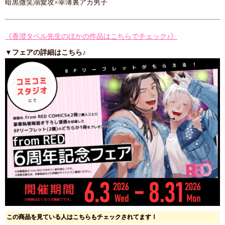
暗黒微笑溺愛攻×幸薄裏アカ男子
《香澄タベル先生のほかの作品はこちらでチェック♪》
▼フェアの詳細はこちら♪
この商品を見ている人はこちらもチェックされてます！