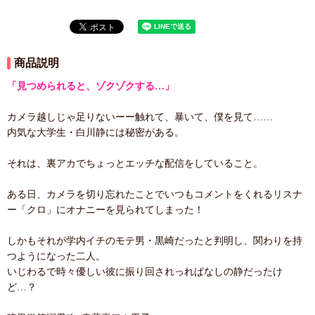
商品説明
「見つめられると、ゾクゾクする…」
カメラ越しじゃ足りないーー触れて、暴いて、僕を見て……
内気な大学生・白川静には秘密がある。
それは、裏アカでちょっとエッチな配信をしていること。
ある日、カメラを切り忘れたことでいつもコメントをくれるリスナ
ー「クロ」にオナニーを見られてしまった！
しかもそれが学内イチのモテ男・黒崎だったと判明し、関わりを持
つようになった二人。
いじわるで時々優しい彼に振り回されっれぱなしの静だったけ
ど…？