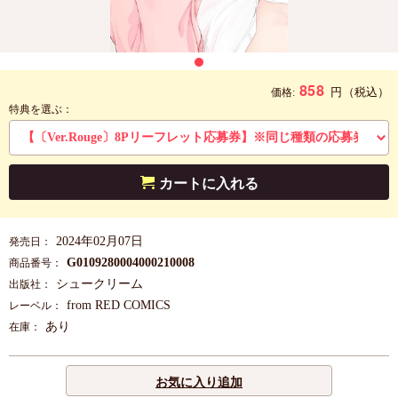
858
円
（税込）
価格:
特典を選ぶ：
カートに入れる
2024年02月07日
発売日：
G0109280004000210008
商品番号：
シュークリーム
出版社：
from RED COMICS
レーベル：
あり
在庫：
お気に入り追加