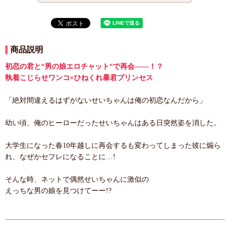
商品説明
初恋の君と“男の娘エロチャット“で再会――！？
執着こじらせワンコ×ひねくれ暴君プリンセス
「絶対間違えるはずがないせいちゃんは俺の初恋なんだから」
幼い頃、俺のヒーローだったせいちゃんはある日突然姿を消した。
大学生になった春10年越しに再会するも変わってしまった彼に煽ら
れ、なぜかセフレになることに…!
そんな時、ネットで偶然せいちゃんに激似の
えっちな男の娘を見つけてーー!?