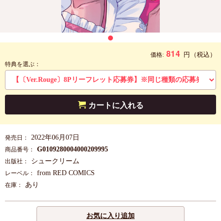
814
円
（税込）
価格:
特典を選ぶ：
カートに入れる
2022年06月07日
発売日：
G0109280004000209995
商品番号：
シュークリーム
出版社：
from RED COMICS
レーベル：
あり
在庫：
お気に入り追加