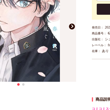
20
発売日：
G
商品番号：
シ
出版社：
f
レーベル：
あり
在庫：
商品説
コミコミス