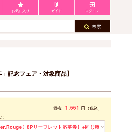
お気に入り
ガイド
ログイン
検索
周年」記念フェア・対象商品】
1,551
円
価格:
（税込）
ぶ：