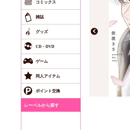
コミックス
雑誌
グッズ
CD・DVD
ゲーム
同人アイテム
ポイント交換
レーベルから探す