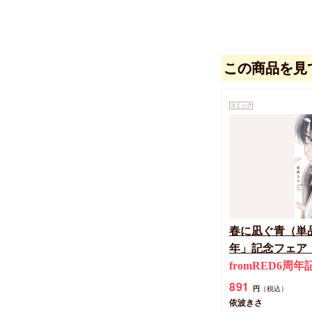
この商品を見
コミック
春に凪ぐ青（単品
年」記念フェア
fromRED6周
891
円
（税込）
依波きさ