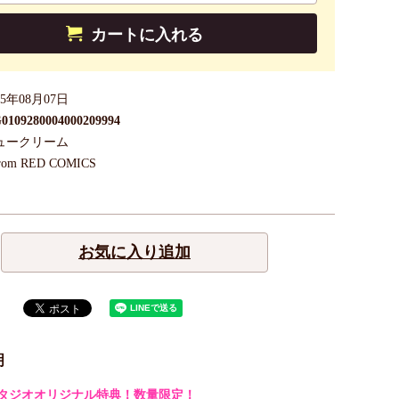
カートに入れる
25年08月07日
0109280004000209994
ュークリーム
rom RED COMICS
お気に入り追加
明
タジオオリジナル特典！数量限定！