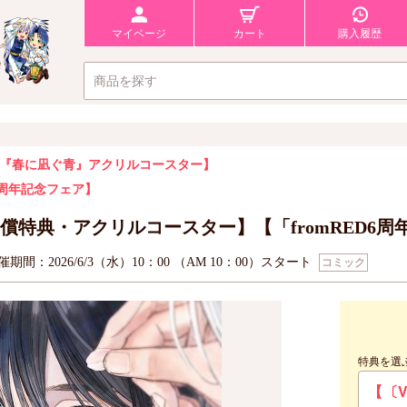
マイページ
カート
購入履歴
『春に凪ぐ青』アクリルコースター】
D6周年記念フェア】
償特典・アクリルコースター】【「fromRED6
催期間：2026/6/3（水）10：00 （AM 10：00）スタート
コミック
特典を選