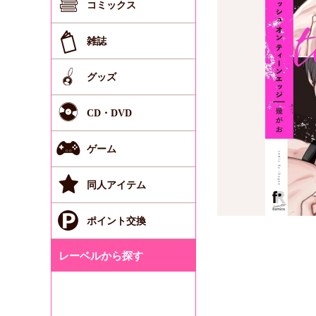
コミックス
雑誌
グッズ
CD・DVD
ゲーム
同人アイテム
ポイント交換
レーベルから探す