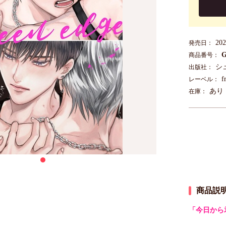
20
発売日：
G
商品番号：
シ
出版社：
f
レーベル：
あり
在庫：
商品説
「今日から