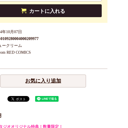
カートに入れる
24年10月07日
0109280004000209977
ュークリーム
rom RED COMICS
お気に入り追加
明
タジオオリジナル特典！数量限定！