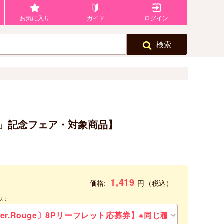
お気に入り
ガイド
ログイン
検索
年」記念フェア・対象商品】
1,419
円
価格:
（税込）
ぶ：