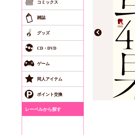
コミックス
雑誌
グッズ
CD・DVD
ゲーム
同人アイテム
ポイント交換
レーベルから探す