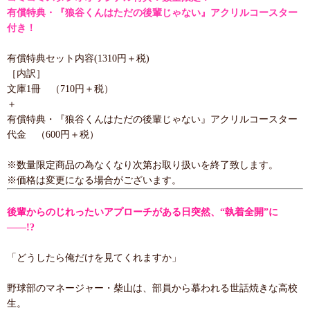
有償特典・『狼谷くんはただの後輩じゃない』アクリルコースター
付き！
有償特典セット内容(1310円＋税)
［内訳］
文庫1冊 （710円＋税）
＋
有償特典・『狼谷くんはただの後輩じゃない』アクリルコースター
代金 （600円＋税）
※数量限定商品の為なくなり次第お取り扱いを終了致します。
※価格は変更になる場合がございます。
後輩からのじれったいアプローチがある日突然、“執着全開”に
――!?
「どうしたら俺だけを見てくれますか」
野球部のマネージャー・柴山は、部員から慕われる世話焼きな高校
生。