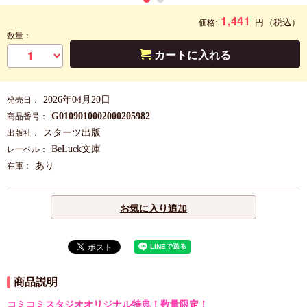
1,441
円
（税込）
価格:
数量：
カートに入れる
2026年04月20日
発売日：
G0109010002000205982
商品番号：
スターツ出版
出版社：
BeLuck文庫
レーベル：
あり
在庫：
お気に入り追加
商品説明
コミコミスタジオオリジナル特典！数量限定！