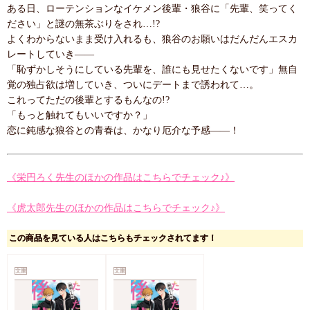
ある日、ローテンションなイケメン後輩・狼谷に「先輩、笑ってく
ださい」と謎の無茶ぶりをされ…!?
よくわからないまま受け入れるも、狼谷のお願いはだんだんエスカ
レートしていき――
「恥ずかしそうにしている先輩を、誰にも見せたくないです」無自
覚の独占欲は増していき、ついにデートまで誘われて…。
これってただの後輩とするもんなの!?
「もっと触れてもいいですか？」
恋に鈍感な狼谷との青春は、かなり厄介な予感――！
《栄円ろく先生のほかの作品はこちらでチェック♪》
《虎太郎先生のほかの作品はこちらでチェック♪》
この商品を見ている人はこちらもチェックされてます！
文庫
文庫