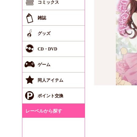
コミックス
雑誌
グッズ
CD・DVD
ゲーム
同人アイテム
ポイント交換
レーベルから探す