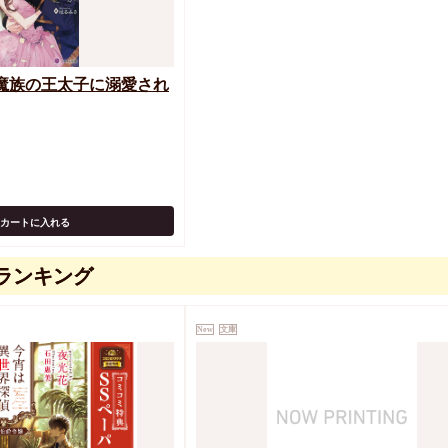
魔族の王太子に溺愛され
カートに入れる
ランキング
New
文庫