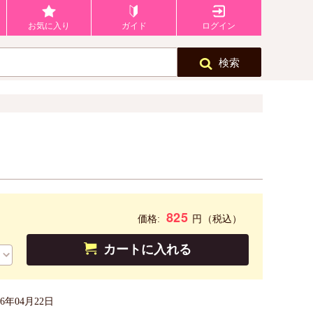
お気に入り
ガイド
ログイン
検索
825
円
価格:
（税込）
カートに入れる
26年04月22日