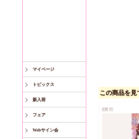
マイページ
トピックス
この商品を見
新入荷
文庫
TL
フェア
Webサイン会