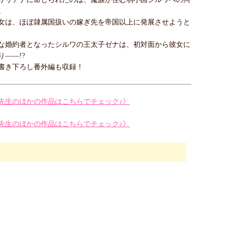
。
女は、ほぼ隷属国扱いの嫁ぎ先を帝国以上に発展させようと
な婚約者となったシルワの王太子ゼナは、初対面から彼女に
り――!?
書き下ろし番外編も収録！
先生のほかの作品はこちらでチェック♪》
先生のほかの作品はこちらでチェック♪》