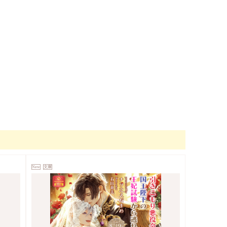
New
文庫