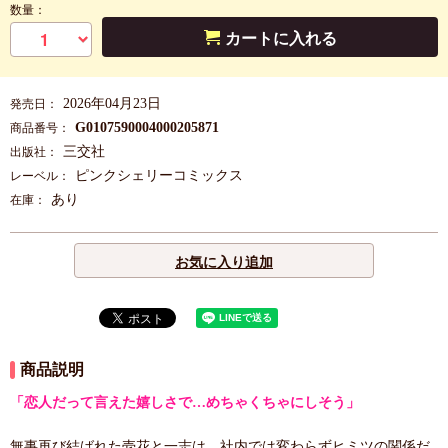
数量：
カートに入れる
2026年04月23日
発売日：
G0107590004000205871
商品番号：
三交社
出版社：
ピンクシェリーコミックス
レーベル：
あり
在庫：
お気に入り追加
商品説明
「恋人だって言えた嬉しさで…めちゃくちゃにしそう」
無事再び結ばれた壱花と一志は、社内では変わらずヒミツの関係だ