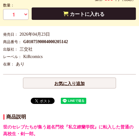
数量：
カートに入れる
2026年04月23日
発売日：
G0107590004000205142
商品番号：
三交社
出版社：
KiRcomics
レーベル：
あり
在庫：
お気に入り追加
商品説明
世のセレブたちが集う超名門校『私立繚蘭学院』に転入した普通の
高校生・剣一郎。