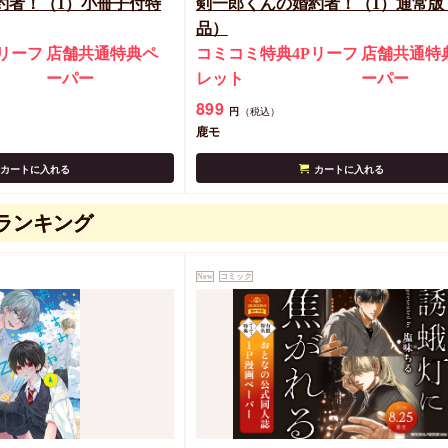
約者！（1）小冊子付特
剣一郎くんの婚約者！（1）通常版
品）
リーフ
店舗共通特典ペ
コミコミ特典4Pリーフ
店舗共通特
ーパー
レット
ーパー
899
円
（税込）
鹿モ
カートに入れる
カートに入れる
ランキング
New
コミック