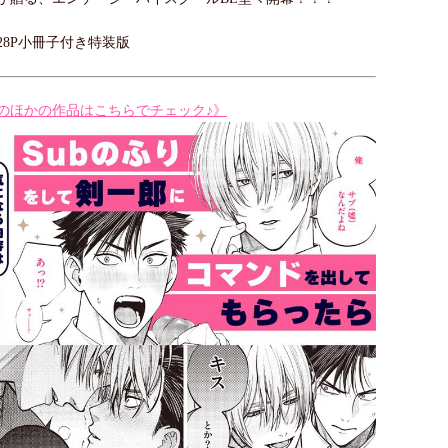
28P小冊子付き特装版
のほかの作品はこちらでチェック♪》