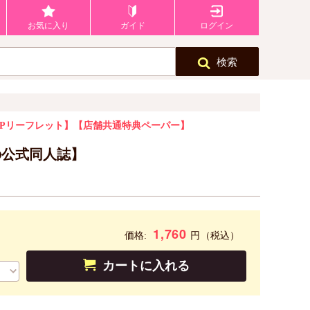
お気に入り
ガイド
ログイン
検索
Pリーフレット】
【店舗共通特典ペーパー】
の公式同人誌】
1,760
円
価格:
（税込）
カートに入れる