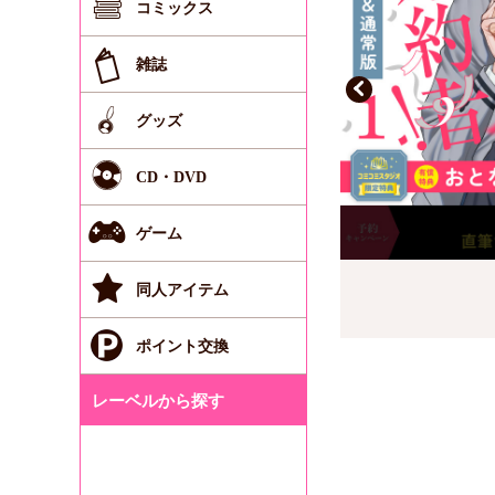
コミックス
雑誌
グッズ
CD・DVD
ゲーム
同人アイテム
ポイント交換
レーベルから探す