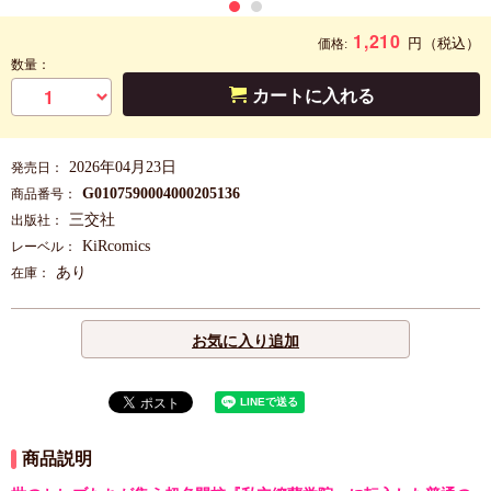
1,210
円
（税込）
価格:
数量：
カートに入れる
2026年04月23日
発売日：
G0107590004000205136
商品番号：
三交社
出版社：
KiRcomics
レーベル：
あり
在庫：
お気に入り追加
商品説明