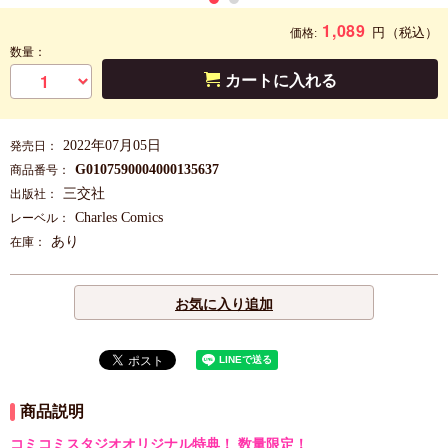
1,089
円
（税込）
価格:
数量：
カートに入れる
2022年07月05日
発売日：
G0107590004000135637
商品番号：
三交社
出版社：
Charles Comics
レーベル：
あり
在庫：
お気に入り追加
商品説明
コミコミスタジオオリジナル特典！ 数量限定！