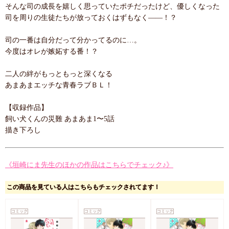
そんな司の成長を嬉しく思っていたポチだったけど、優しくなった
司を周りの生徒たちが放っておくはずもなく――！？
司の一番は自分だって分かってるのに…。
今度はオレが嫉妬する番！？
二人の絆がもっともっと深くなる
あまあまエッチな青春ラブＢＬ！
【収録作品】
飼い犬くんの災難 あまあま1〜5話
描き下ろし
《垣崎にま先生のほかの作品はこちらでチェック♪》
この商品を見ている人はこちらもチェックされてます！
コミック
コミック
コミック