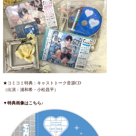
★コミコミ特典：キャストトーク音源CD
（出演：浦和希・小松昌平）
▼特典画像はこちら♪