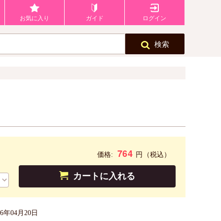
お気に入り
ガイド
ログイン
検索
764
円
価格:
（税込）
カートに入れる
26年04月20日