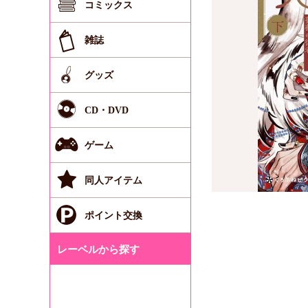
コミックス
雑誌
グッズ
CD・DVD
ゲーム
同人アイテム
ポイント交換
レーベルから探す