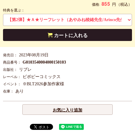
855
円
（税込）
価格:
特典を選ぶ：
カートに入れる
2023年08月19日
発売日：
G0103540004000150103
商品番号：
リブレ
出版社：
ビボピーコミックス
レーベル：
※BLT2026参加作家様
イベント：
あり
在庫：
お気に入り追加