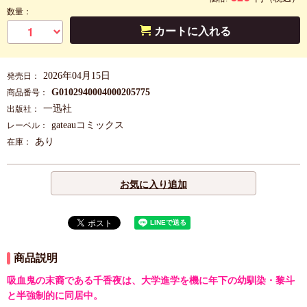
数量：
カートに入れる
2026年04月15日
発売日：
G0102940004000205775
商品番号：
一迅社
出版社：
gateauコミックス
レーベル：
あり
在庫：
お気に入り追加
商品説明
吸血鬼の末裔である千香夜は、大学進学を機に年下の幼馴染・黎斗
と半強制的に同居中。