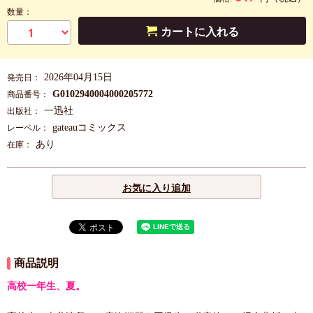
数量：
カートに入れる
2026年04月15日
発売日：
G0102940004000205772
商品番号：
一迅社
出版社：
gateauコミックス
レーベル：
あり
在庫：
お気に入り追加
商品説明
高校一年生、夏。