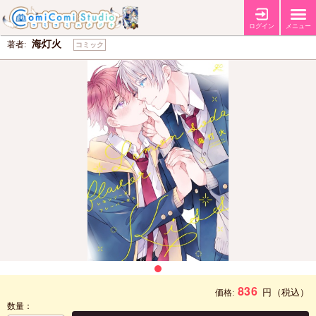
レモンソーダフレーバーキス
ログイン
メニュー
海灯火
著者:
コミック
836
円
（税込）
価格:
数量：