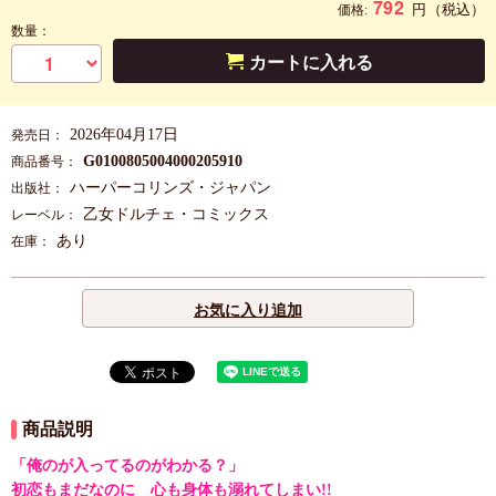
792
円
（税込）
価格:
数量：
カートに入れる
2026年04月17日
発売日：
G0100805004000205910
商品番号：
ハーパーコリンズ・ジャパン
出版社：
乙女ドルチェ・コミックス
レーベル：
あり
在庫：
お気に入り追加
商品説明
「俺のが入ってるのがわかる？」
初恋もまだなのに 心も身体も溺れてしまい!!