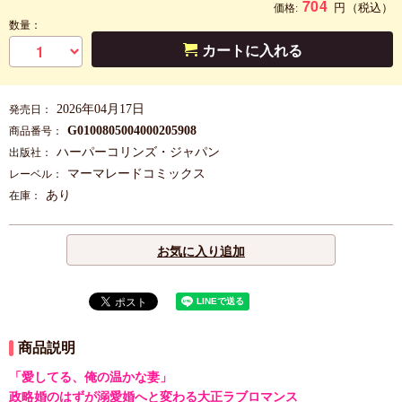
704
円
（税込）
価格:
数量：
カートに入れる
2026年04月17日
発売日：
G0100805004000205908
商品番号：
ハーパーコリンズ・ジャパン
出版社：
マーマレードコミックス
レーベル：
あり
在庫：
お気に入り追加
商品説明
「愛してる、俺の温かな妻」
政略婚のはずが溺愛婚へと変わる大正ラブロマンス