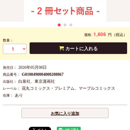
1,606
円
（税込）
価格:
数量：
カートに入れる
2026年05月08日
発売日：
G0100490004000208867
商品番号：
白泉社、東京漫画社
出版社：
花丸コミックス・プレミアム、マーブルコミックス
レーベル：
あり
在庫：
お気に入り追加