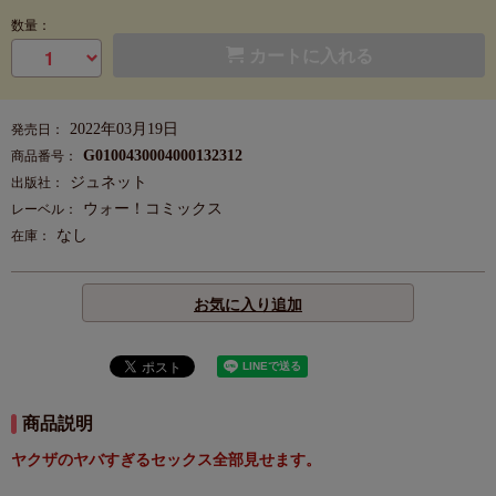
数量：
カートに入れる
2022年03月19日
発売日：
G0100430004000132312
商品番号：
ジュネット
出版社：
ウォー！コミックス
レーベル：
なし
在庫：
お気に入り追加
商品説明
ヤクザのヤバすぎるセックス全部見せます。