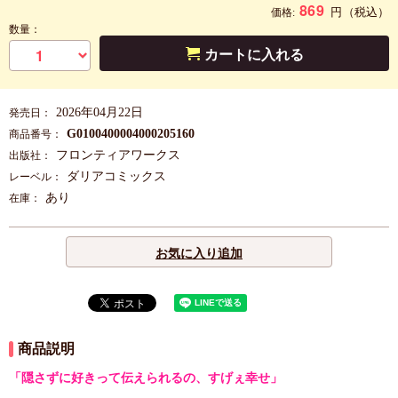
869
円
（税込）
価格:
数量：
カートに入れる
2026年04月22日
発売日：
G0100400004000205160
商品番号：
フロンティアワークス
出版社：
ダリアコミックス
レーベル：
あり
在庫：
お気に入り追加
商品説明
「隠さずに好きって伝えられるの、すげぇ幸せ」