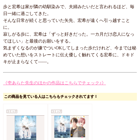
歩と宏希は家が隣の幼馴染みで、夫婦みたいだと言われるほど、毎
日一緒に過ごしてきた。
そんな日常が続くと思っていた矢先、宏希が遠くへ引っ越すこと
に。
寂しがる歩に、宏希は「ずっと好きだった。一カ月だけ恋人になっ
てほしい」と最後のお願いをする。
気まずくなるのが嫌でついOKしてしまった歩だけれど、今までは秘
めていた想いをストレートに伝え優しく触れてくる宏希に、ドキド
キが止まらなくて――。
《壱あらた先生のほかの作品はこちらでチェック♪》
この商品を見ている人はこちらもチェックされてます！
コミック
コミック