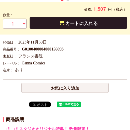
1,507
円
（税込）
価格:
数量：
カートに入れる
2023年11月30日
発売日：
G0100400004000156093
商品番号：
フランス書院
出版社：
Canna Comics
レーベル：
あり
在庫：
お気に入り追加
商品説明
コミコミスタジオオリジナル特典！ 数量限定！