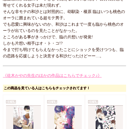
寄せてくれる女子は未だ現れず。
そんな非モテの和沙とは対照的に、幼馴染・榎原 臨はいつも桃色の
オーラに囲まれている超モテ男子。
でも恋愛に興味がないのか、和沙はこれまで一度も臨から桃色のオ
ーラが出ているのを見たことがなかった。
ところがある事がきっかけで、臨の片想いが発覚!
しかも片想い相手はオ・ト・コ!?
今まで打ち明けてもらえなかったことにショックを受けつつも、臨
の恋路を応援しようと決意する和沙だったけどーー…。
《佐木かやの先生のほかの作品はこちらでチェック♪》
この商品を見ている人はこちらもチェックされてます！
コミック
コミック
コミック