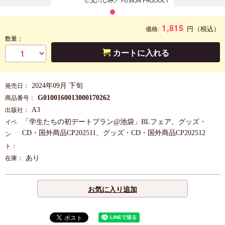
1,815
円
（税込）
価格:
数量：
カートに入れる
2024年09月 下旬
発売日：
G0100160013000170262
商品番号：
A3
出版社：
「学生たちの初デートプラン@池袋」BLフェア、グッズ・
イベ
CD・国外商品CP202511、グッズ・CD・国外商品CP202512
ン
ト：
あり
在庫：
お気に入り追加