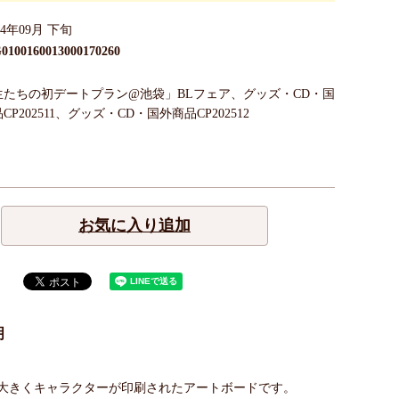
24年09月 下旬
0100160013000170260
生たちの初デートプラン@池袋」BLフェア、グッズ・CD・国
CP202511、グッズ・CD・国外商品CP202512
お気に入り追加
明
大きくキャラクターが印刷されたアートボードです。