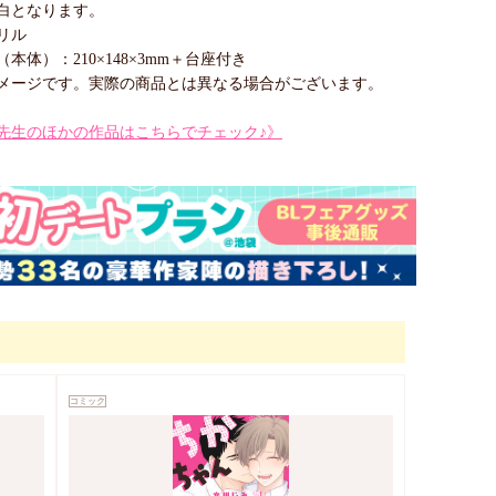
白となります。
リル
本体）：210×148×3mm＋台座付き
メージです。実際の商品とは異なる場合がございます。
先生のほかの作品はこちらでチェック♪》
コミック