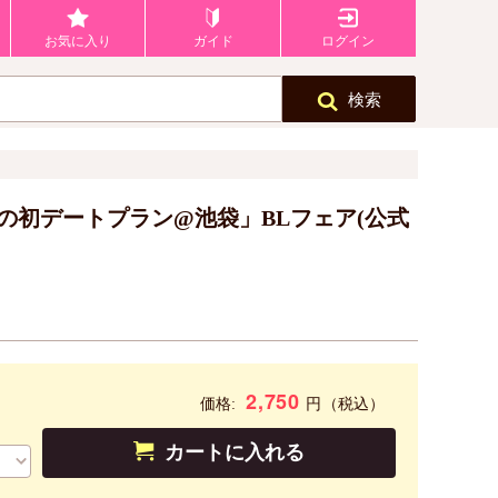
お気に入り
ガイド
ログイン
検索
ちの初デートプラン@池袋」BLフェア(公式
2,750
円
価格:
（税込）
カートに入れる