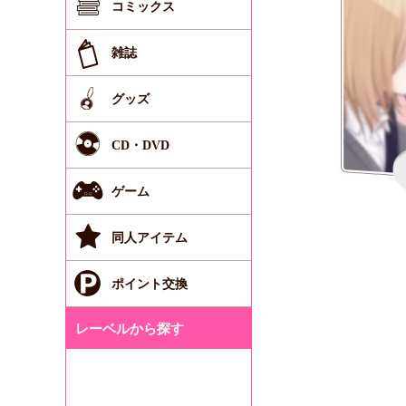
コミックス
雑誌
グッズ
CD・DVD
ゲーム
同人アイテム
ポイント交換
レーベルから探す