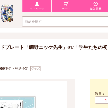
マイページ
カート
購入履歴
ドプレート「鯛野ニッケ先生」01/「学生たちの初
※9下旬・発送予定
グッズ
数量：