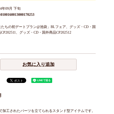
24年09月 下旬
0100160013000170253
生たちの初デートプラン@池袋」BLフェア、グッズ・CD・国
CP202511、グッズ・CD・国外商品CP202512
お気に入り追加
明
で加工されたパーツを立てられるスタンド型アイテムです。