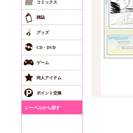
コミックス
雑誌
グッズ
CD・DVD
ゲーム
同人アイテム
ポイント交換
レーベルから探す