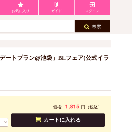
お気に入り
ガイド
ログイン
検索
デートプラン@池袋」BLフェア(公式イラ
1,815
円
価格:
（税込）
カートに入れる