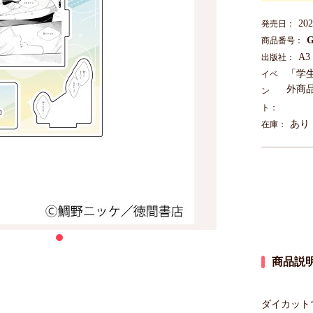
20
発売日：
G
商品番号：
A3
出版社：
「学
イベ
外商品
ン
ト：
あり
在庫：
商品説
ダイカット