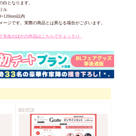
の白となります。
リル
×120mm以内
メージです。実際の商品とは異なる場合がございます。
ケ先生のほかの作品はこちらでチェック♪》
New
グッズ