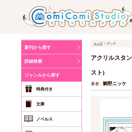
トップ
グッズ
新刊から探す
アクリルスタン
詳細検索
スト)
ジャンルから探す
鯛野ニッケ
著者:
特典付き
文庫
ノベルス