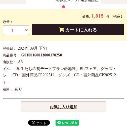
1,815
円
（税込）
価格:
数量：
カートに入れる
2024年09月 下旬
発売日：
G0100160013000170250
商品番号：
A3
出版社：
「学生たちの初デートプラン@池袋」BLフェア、グッズ・
イベ
CD・国外商品CP202511、グッズ・CD・国外商品CP202512
ン
ト：
あり
在庫：
お気に入り追加