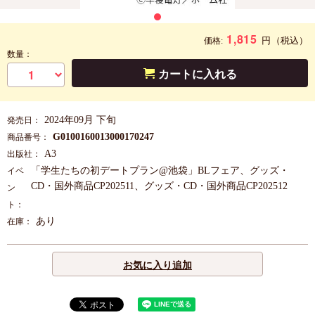
1,815
円
（税込）
価格:
数量：
カートに入れる
2024年09月 下旬
発売日：
G0100160013000170247
商品番号：
A3
出版社：
「学生たちの初デートプラン@池袋」BLフェア、グッズ・
イベ
CD・国外商品CP202511、グッズ・CD・国外商品CP202512
ン
ト：
あり
在庫：
お気に入り追加