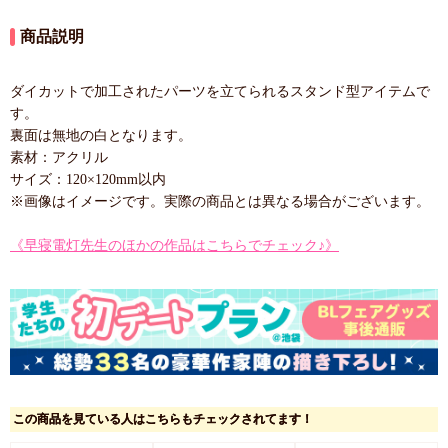
商品説明
ダイカットで加工されたパーツを立てられるスタンド型アイテムで
す。
裏面は無地の白となります。
素材：アクリル
サイズ：120×120mm以内
※画像はイメージです。実際の商品とは異なる場合がございます。
《早寝電灯先生のほかの作品はこちらでチェック♪》
この商品を見ている人はこちらもチェックされてます！