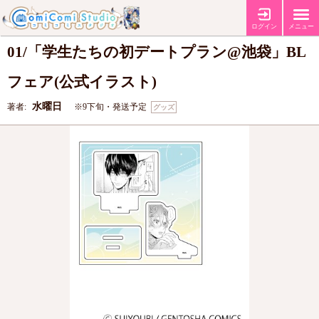
アクリルスタンドプレート「水曜日先生」
ログイン
メニュー
01/「学生たちの初デートプラン@池袋」BL
フェア(公式イラスト)
水曜日
著者:
※9下旬・発送予定
グッズ