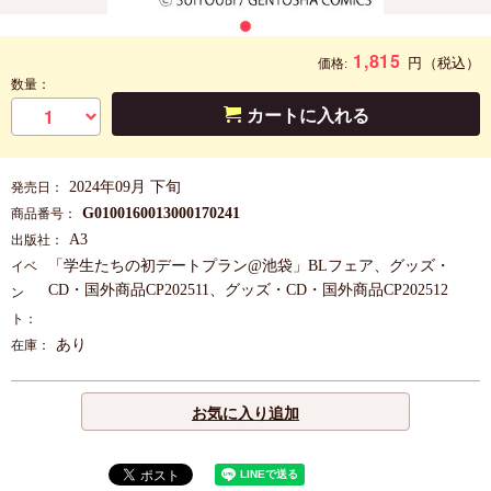
1,815
円
（税込）
価格:
数量：
カートに入れる
2024年09月 下旬
発売日：
G0100160013000170241
商品番号：
A3
出版社：
「学生たちの初デートプラン@池袋」BLフェア、グッズ・
イベ
CD・国外商品CP202511、グッズ・CD・国外商品CP202512
ン
ト：
あり
在庫：
お気に入り追加