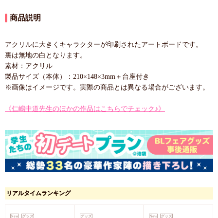
商品説明
アクリルに大きくキャラクターが印刷されたアートボードです。
裏は無地の白となります。
素材：アクリル
製品サイズ（本体）：210×148×3mm＋台座付き
※画像はイメージです。実際の商品とは異なる場合がございます。
《仁嶋中道先生のほかの作品はこちらでチェック♪》
リアルタイムランキング
New
グッズ
グッズ
New
グッズ