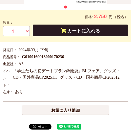
2,750
円
（税込）
価格:
数量：
カートに入れる
2024年09月 下旬
発売日：
G0100160013000170236
商品番号：
A3
出版社：
「学生たちの初デートプラン@池袋」BLフェア、グッズ・
イベ
CD・国外商品CP202511、グッズ・CD・国外商品CP202512
ン
ト：
あり
在庫：
お気に入り追加